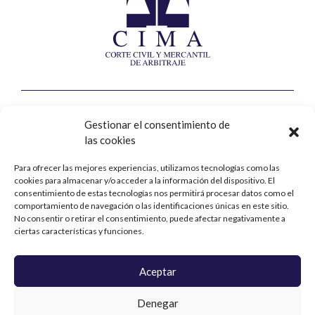
Corte Civil y Mercantil de Arbitraje
Gestionar el consentimiento de
las cookies
Calle Jorge Juan, nº8, 2ª planta
28001 – Madrid
Para ofrecer las mejores experiencias, utilizamos tecnologías como las
cookies para almacenar y/o acceder a la información del dispositivo. El
Contacto
consentimiento de estas tecnologías nos permitirá procesar datos como el
comportamiento de navegación o las identificaciones únicas en este sitio.
No consentir o retirar el consentimiento, puede afectar negativamente a
+34 914 31 76 90
ciertas características y funciones.
cima@cima-arbitraje.com
Aceptar
La corte
Denegar