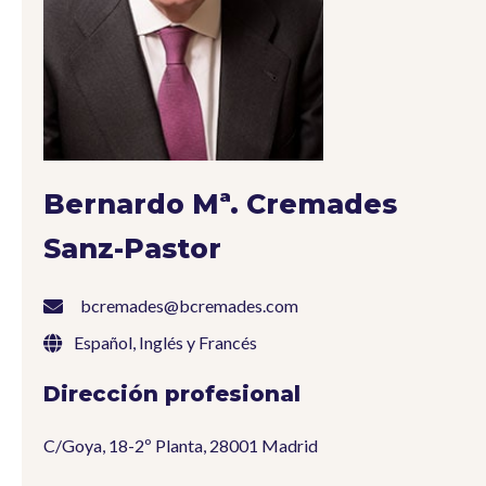
Bernardo Mª. Cremades
Sanz-Pastor
bcremades@bcremades.com
Español, Inglés y Francés
Dirección profesional
C/Goya, 18-2º Planta, 28001 Madrid